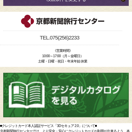
TEL.075(256)2233
《営業時間》
10:00～17:00（月～金曜日）
土曜・日曜・祝日・年末年始 休業
■クレジットカード本人認証サービス「3Dセキュア 2.0」について■
京都新聞旅行センターでは、より安全・安心にクレジットカードが利用が出来るよう、本