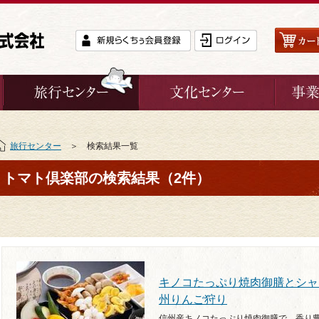
旅行センター
＞ 検索結果一覧
トマト倶楽部の検索結果（2件）
キノコたっぷり焼肉御膳とシャ
州りんご狩り
信州産キノコたっぷり焼肉御膳で、香り