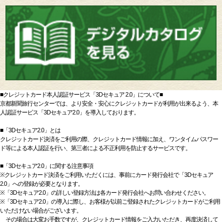
■クレジットカード本人認証サービス「3Dセキュア 2.0」について■
京都新聞旅行センターでは、より安全・安心にクレジットカードが利用が出来るよう、本
人認証サービス「3Dセキュア2.0」を導入しております。
■「3Dセキュア2.0」とは
クレジットカード決済をご利用の際、クレジットカード情報に加え、ワンタイムパスワー
ド等による本人認証を行い、第三者による不正利用を防止するサービスです。
■「3Dセキュア2.0」に関する注意事項
※クレジットカード決済をご利用いただくには、事前にカード発行会社で「3Dセキュア
2.0」への登録が必要となります。
※「3Dセキュア2.0」の詳しい登録方法は各カード発行会社へお問い合わせください。
※「3Dセキュア2.0」の導入に際し、お客様が以前ご登録されたクレジットカードがご利用
いただけない場合がございます。
その場合は大変お手数ですが、クレジットカード情報をご入力いただき、再度決済して