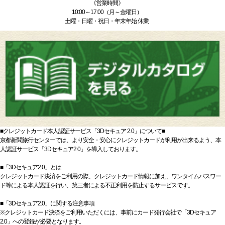
《営業時間》
10:00～17:00（月～金曜日）
土曜・日曜・祝日・年末年始 休業
■クレジットカード本人認証サービス「3Dセキュア 2.0」について■
京都新聞旅行センターでは、より安全・安心にクレジットカードが利用が出来るよう、本
人認証サービス「3Dセキュア2.0」を導入しております。
■「3Dセキュア2.0」とは
クレジットカード決済をご利用の際、クレジットカード情報に加え、ワンタイムパスワー
ド等による本人認証を行い、第三者による不正利用を防止するサービスです。
■「3Dセキュア2.0」に関する注意事項
※クレジットカード決済をご利用いただくには、事前にカード発行会社で「3Dセキュア
2.0」への登録が必要となります。