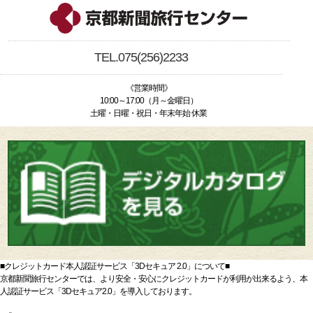
TEL.075(256)2233
《営業時間》
10:00～17:00（月～金曜日）
土曜・日曜・祝日・年末年始 休業
■クレジットカード本人認証サービス「3Dセキュア 2.0」について■
京都新聞旅行センターでは、より安全・安心にクレジットカードが利用が出来るよう、本
人認証サービス「3Dセキュア2.0」を導入しております。