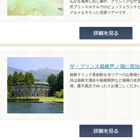
広がる鬼押し出し園や、クラシックな佇
沢プリンスホテルでのビュッフェランチ
グルメもそろった充実ツアーです。
ザ・プリンス箱根芦ノ湖に宿泊
箱根ラリック美術館を当ツアーのお客様
目は箱根大涌谷や箱根関所など箱根の名
湖。露天風呂でゆったりお過ごしくださ