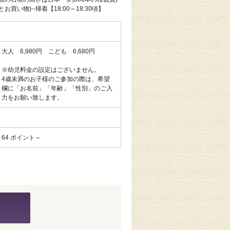
お買い物)--帰着【18:00～18:30頃】
大人 6,980円 こども 6,680円
※幼児料金の設定はございません。
4歳未満のお子様のご参加の際は、希望
欄に「お名前」「年齢」「性別」のご入
力をお願い致します。
64 ポイント～