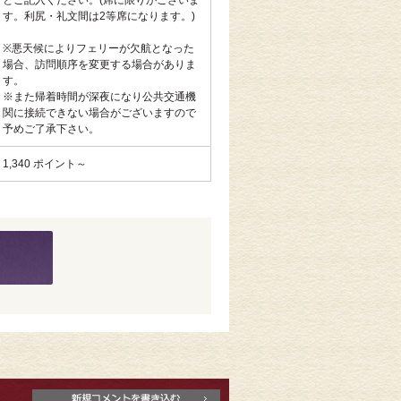
とご記入ください。(席に限りがございま
す。利尻・礼文間は2等席になります。)
※悪天候によりフェリーが欠航となった
場合、訪問順序を変更する場合がありま
す。
※また帰着時間が深夜になり公共交通機
関に接続できない場合がございますので
予めご了承下さい。
1,340 ポイント～