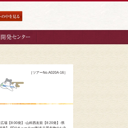
［ツアーNo.A020A-16］
広場【8:00発】-山科西友前【8:20発】-県