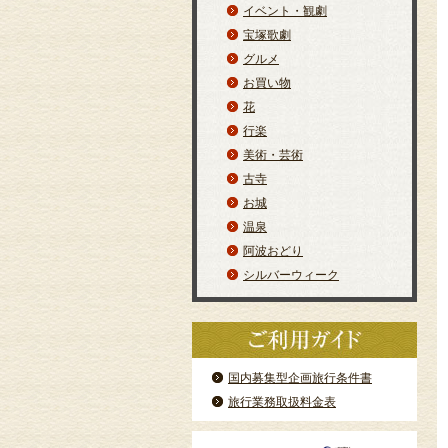
イベント・観劇
宝塚歌劇
グルメ
お買い物
花
行楽
美術・芸術
古寺
お城
温泉
阿波おどり
シルバーウィーク
国内募集型企画旅行条件書
旅行業務取扱料金表