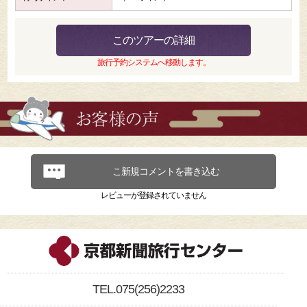
このツアーの詳細
旅行予約システムへ移動します。
こ新規コメントを書き込む
レビューが登録されていません
TEL.075(256)2233