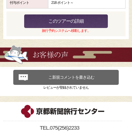
付与ポイント
218 ポイント～
このツアーの詳細
旅行予約システムへ移動します。
こ新規コメントを書き込む
レビューが登録されていません
TEL.075(256)2233