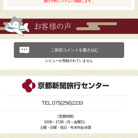
旅行予約システムへ移動します。
こ新規コメントを書き込む
レビューが登録されていません
TEL.075(256)2233
《営業時間》
10:00～17:00（月～金曜日）
土曜・日曜・祝日・年末年始 休業