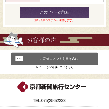
このツアーの詳細
旅行予約システムへ移動します。
こ新規コメントを書き込む
レビューが登録されていません
TEL.075(256)2233