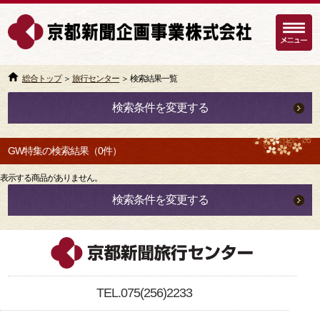
総合トップ
＞
旅行センター
＞ 検索結果一覧
検索条件を変更する
GW特集の検索結果（0件）
表示する商品がありません。
検索条件を変更する
TEL.075(256)2233