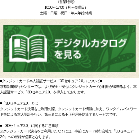
《営業時間》
10:00～17:00（月～金曜日）
土曜・日曜・祝日・年末年始 休業
■クレジットカード本人認証サービス「3Dセキュア 2.0」について■
京都新聞旅行センターでは、より安全・安心にクレジットカードが利用が出来るよう、本
人認証サービス「3Dセキュア2.0」を導入しております。
■「3Dセキュア2.0」とは
クレジットカード決済をご利用の際、クレジットカード情報に加え、ワンタイムパスワー
ド等による本人認証を行い、第三者による不正利用を防止するサービスです。
■「3Dセキュア2.0」に関する注意事項
※クレジットカード決済をご利用いただくには、事前にカード発行会社で「3Dセキュア
2.0」への登録が必要となります。