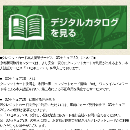
■クレジットカード本人認証サービス「3Dセキュア 2.0」について■
京都新聞旅行センターでは、より安全・安心にクレジットカードが利用が出来るよう、本
人認証サービス「3Dセキュア2.0」を導入しております。
■「3Dセキュア2.0」とは
クレジットカード決済をご利用の際、クレジットカード情報に加え、ワンタイムパスワー
ド等による本人認証を行い、第三者による不正利用を防止するサービスです。
■「3Dセキュア2.0」に関する注意事項
※クレジットカード決済をご利用いただくには、事前にカード発行会社で「3Dセキュア
2.0」への登録が必要となります。
※「3Dセキュア2.0」の詳しい登録方法は各カード発行会社へお問い合わせください。
※「3Dセキュア2.0」の導入に際し、お客様が以前ご登録されたクレジットカードがご利用
いただけない場合がございます。