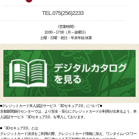
TEL.075(256)2233
《営業時間》
10:00～17:00（月～金曜日）
土曜・日曜・祝日・年末年始 休業
■クレジットカード本人認証サービス「3Dセキュア 2.0」について■
京都新聞旅行センターでは、より安全・安心にクレジットカードが利用が出来るよう、本
人認証サービス「3Dセキュア2.0」を導入しております。
■「3Dセキュア2.0」とは
クレジットカード決済をご利用の際、クレジットカード情報に加え、ワンタイムパスワー