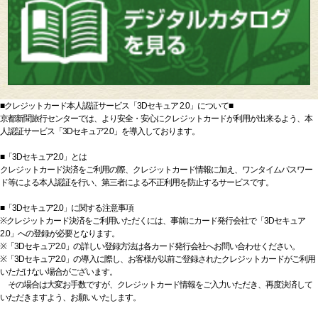
■クレジットカード本人認証サービス「3Dセキュア 2.0」について■
京都新聞旅行センターでは、より安全・安心にクレジットカードが利用が出来るよう、本
人認証サービス「3Dセキュア2.0」を導入しております。
■「3Dセキュア2.0」とは
クレジットカード決済をご利用の際、クレジットカード情報に加え、ワンタイムパスワー
ド等による本人認証を行い、第三者による不正利用を防止するサービスです。
■「3Dセキュア2.0」に関する注意事項
※クレジットカード決済をご利用いただくには、事前にカード発行会社で「3Dセキュア
2.0」への登録が必要となります。
※「3Dセキュア2.0」の詳しい登録方法は各カード発行会社へお問い合わせください。
※「3Dセキュア2.0」の導入に際し、お客様が以前ご登録されたクレジットカードがご利用
いただけない場合がございます。
その場合は大変お手数ですが、クレジットカード情報をご入力いただき、再度決済して
いただきますよう、お願いいたします。