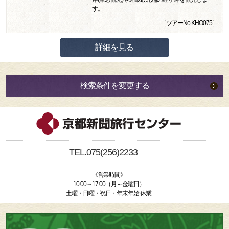
す。
［ツアーNo.KHO075］
詳細を見る
検索条件を変更する
TEL.075(256)2233
《営業時間》
10:00～17:00（月～金曜日）
土曜・日曜・祝日・年末年始 休業