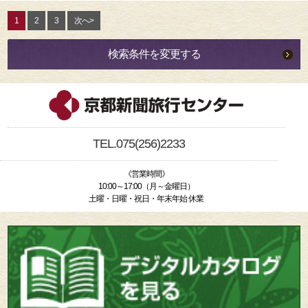
1
2
3
次へ>
検索条件を変更する
TEL.075(256)2233
《営業時間》
10:00～17:00（月～金曜日）
土曜・日曜・祝日・年末年始 休業