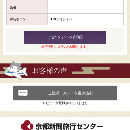
備考
付与ポイント
118 ポイント～
このツアーの詳細
旅行予約システムへ移動します。
こ新規コメントを書き込む
レビューが登録されていません