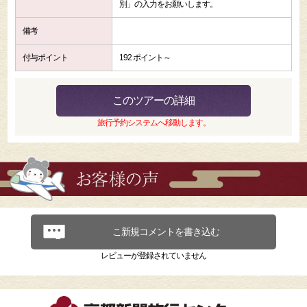
別」の入力をお願いします。
備考
付与ポイント
192 ポイント～
このツアーの詳細
旅行予約システムへ移動します。
こ新規コメントを書き込む
レビューが登録されていません