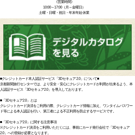
《営業時間》
10:00～17:00（月～金曜日）
土曜・日曜・祝日・年末年始 休業
■クレジットカード本人認証サービス「3Dセキュア 2.0」について■
京都新聞旅行センターでは、より安全・安心にクレジットカードが利用が出来るよう、本
人認証サービス「3Dセキュア2.0」を導入しております。
■「3Dセキュア2.0」とは
クレジットカード決済をご利用の際、クレジットカード情報に加え、ワンタイムパスワー
ド等による本人認証を行い、第三者による不正利用を防止するサービスです。
■「3Dセキュア2.0」に関する注意事項
※クレジットカード決済をご利用いただくには、事前にカード発行会社で「3Dセキュア
2.0」への登録が必要となります。