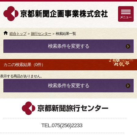
総合トップ
＞
旅行センター
＞ 検索結果一覧
検索条件を変更する
カニの検索結果（0件）
表示する商品がありません。
検索条件を変更する
TEL.075(256)2233