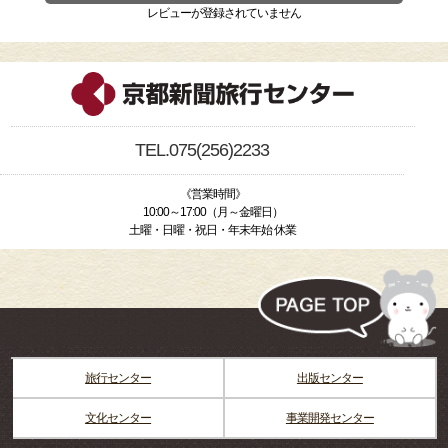
レビューが登録されていません
TEL.075(256)2233
《営業時間》
10:00～17:00（月～金曜日）
土曜・日曜・祝日・年末年始 休業
旅行センター
出版センター
文化センター
事業開発センター