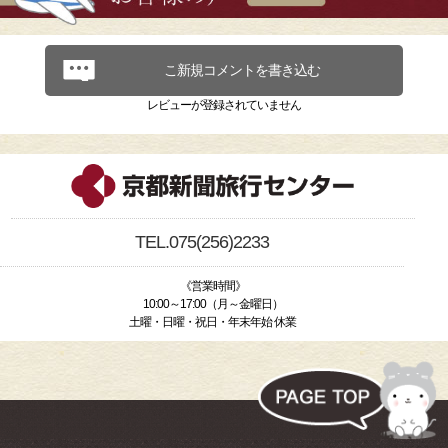
こ新規コメントを書き込む
レビューが登録されていません
TEL.075(256)2233
《営業時間》
10:00～17:00（月～金曜日）
土曜・日曜・祝日・年末年始 休業