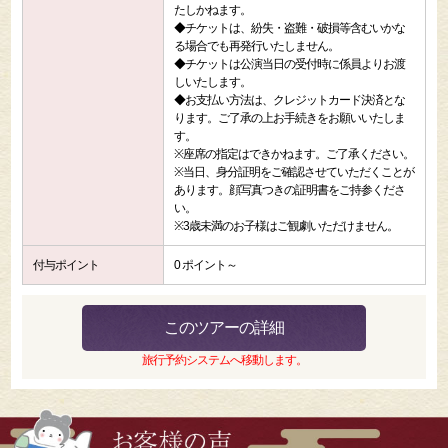
たしかねます。
◆チケットは、紛失・盗難・破損等含むいかな
る場合でも再発行いたしません。
◆チケットは公演当日の受付時に係員よりお渡
しいたします。
◆お支払い方法は、クレジットカード決済とな
ります。ご了承の上お手続きをお願いいたしま
す。
※座席の指定はできかねます。ご了承ください。
※当日、身分証明をご確認させていただくことが
あります。顔写真つきの証明書をご持参くださ
い。
※3歳未満のお子様はご観劇いただけません。
付与ポイント
0 ポイント～
このツアーの詳細
旅行予約システムへ移動します。