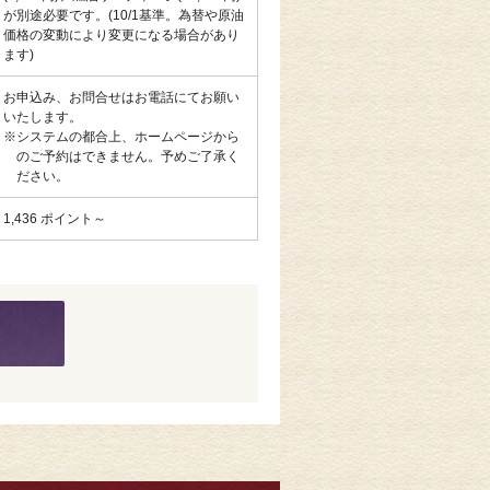
が別途必要です。(10/1基準。為替や原油
価格の変動により変更になる場合があり
ます)
お申込み、お問合せはお電話にてお願い
いたします。
※システムの都合上、ホームページから
のご予約はできません。予めご了承く
ださい。
1,436 ポイント～