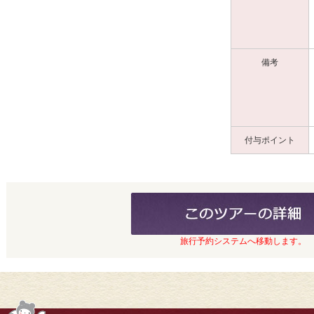
備考
付与ポイント
旅行予約システムへ移動します。