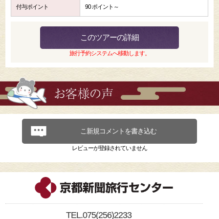
付与ポイント
90 ポイント～
このツアーの詳細
旅行予約システムへ移動します。
こ新規コメントを書き込む
レビューが登録されていません
TEL.075(256)2233