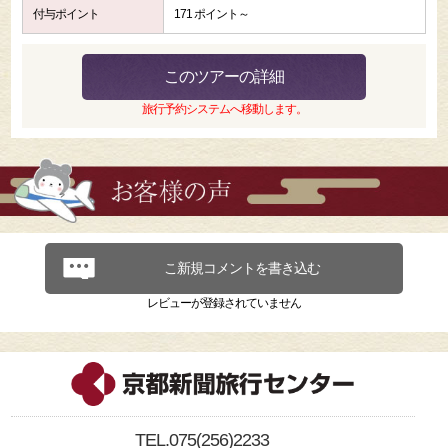
付与ポイント
171 ポイント～
このツアーの詳細
旅行予約システムへ移動します。
こ新規コメントを書き込む
レビューが登録されていません
TEL.075(256)2233