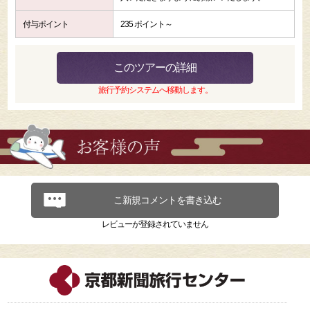
付与ポイント
235 ポイント～
このツアーの詳細
旅行予約システムへ移動します。
こ新規コメントを書き込む
レビューが登録されていません