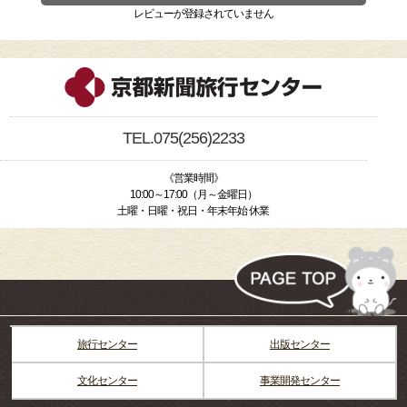
レビューが登録されていません
TEL.075(256)2233
《営業時間》
10:00～17:00（月～金曜日）
土曜・日曜・祝日・年末年始 休業
旅行センター
出版センター
文化センター
事業開発センター