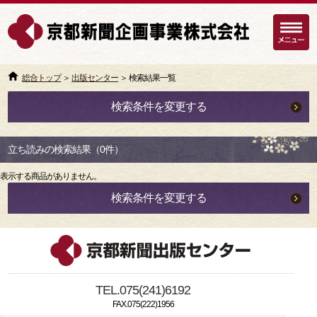
総合トップ
＞
出版センター
＞ 検索結果一覧
検索条件を変更する
立ち読みの検索結果（0件）
表示する商品がありません。
検索条件を変更する
TEL.075(241)6192
FAX.075(222)1956