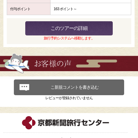
付与ポイント
163 ポイント～
このツアーの詳細
旅行予約システムへ移動します。
こ新規コメントを書き込む
レビューが登録されていません