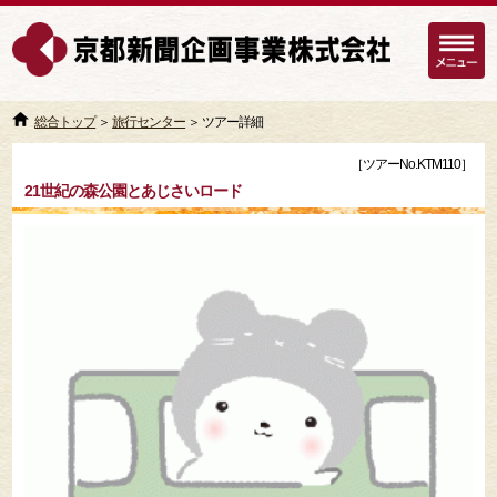
総合トップ
＞
旅行センター
＞ ツアー詳細
［ツアーNo.KTM110］
21世紀の森公園とあじさいロード