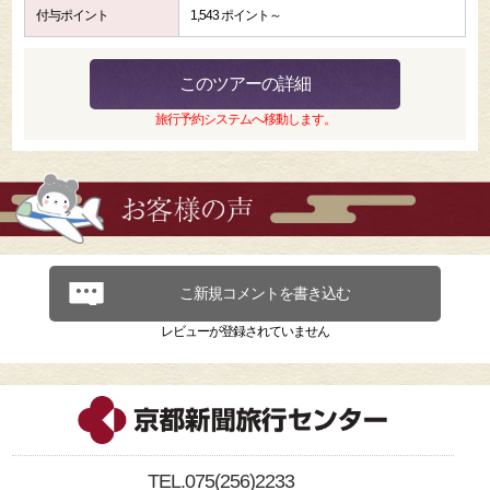
付与ポイント
1,543 ポイント～
このツアーの詳細
旅行予約システムへ移動します。
こ新規コメントを書き込む
レビューが登録されていません
TEL.075(256)2233