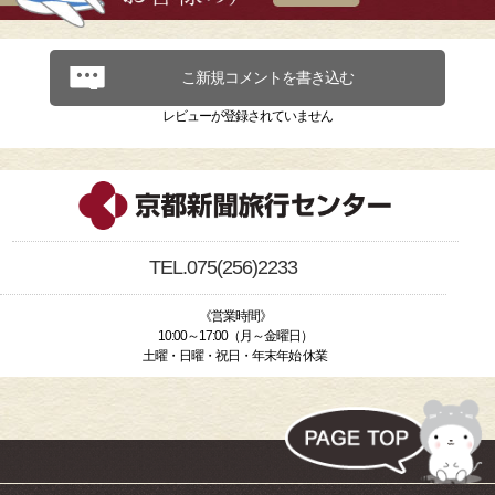
こ新規コメントを書き込む
レビューが登録されていません
TEL.075(256)2233
《営業時間》
10:00～17:00（月～金曜日）
土曜・日曜・祝日・年末年始 休業