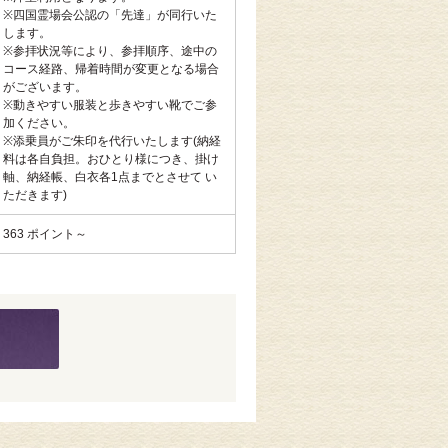
※四国霊場会公認の「先達」が同行いた
します。
※参拝状況等により、参拝順序、途中の
コース経路、帰着時間が変更となる場合
がございます。
※動きやすい服装と歩きやすい靴でご参
加ください。
※添乗員がご朱印を代行いたします(納経
料は各自負担。おひとり様につき、掛け
軸、納経帳、白衣各1点までとさせて い
ただきます)
363 ポイント～