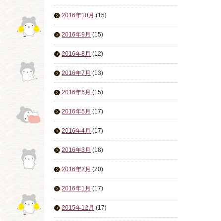
2016年10月
(15)
2016年9月
(15)
2016年8月
(12)
2016年7月
(13)
2016年6月
(15)
2016年5月
(17)
2016年4月
(17)
2016年3月
(18)
2016年2月
(20)
2016年1月
(17)
2015年12月
(17)