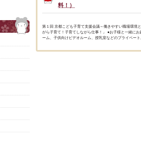
料！）
第１回 京都こども子育て支援会議～働きやすい職場環境
がら子育て！子育てしながら仕事！」 ●お子様と一緒に
ーム、子供向けビデオルーム、授乳室などのプライベートル