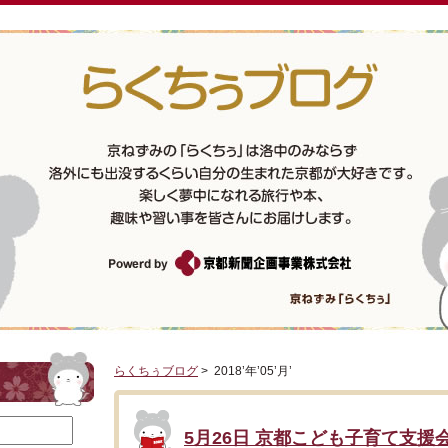
らくちぅブログ
> 2018’年’05’月’
5月26日 京都こども子育て支援