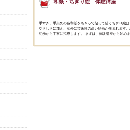
和紙・ちぎり絵 体験講座
手すき、手染めの色和紙をちぎって貼って描くちぎり絵は
やさしさに加え、意外に芸術性の高い絵画が生まれます。
初歩から丁寧に指導します。 まずは、体験講座から始めませ