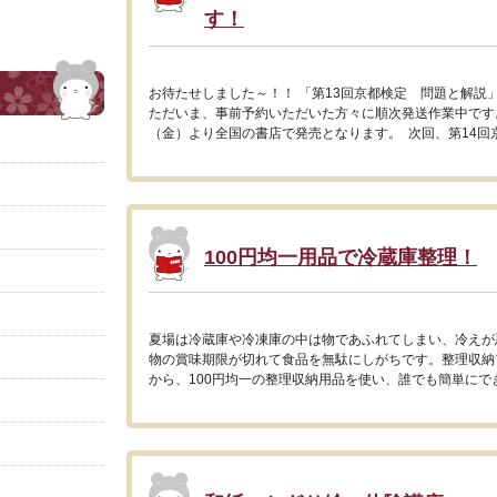
す！
お待たせしました～！！ 「第13回京都検定 問題と解説
ただいま、事前予約いただいた方々に順次発送作業中です。
（金）より全国の書店で発売となります。 次回、第14回京都
100円均一用品で冷蔵庫整理！
夏場は冷蔵庫や冷凍庫の中は物であふれてしまい、冷えが
物の賞味期限が切れて食品を無駄にしがちです。整理収納
から、100円均一の整理収納用品を使い、誰でも簡単にでき