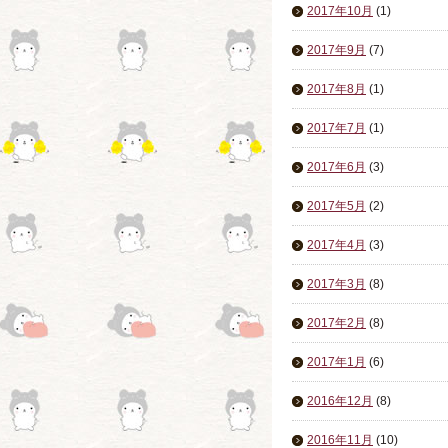
2017年10月
(1)
2017年9月
(7)
2017年8月
(1)
2017年7月
(1)
2017年6月
(3)
2017年5月
(2)
2017年4月
(3)
2017年3月
(8)
2017年2月
(8)
2017年1月
(6)
2016年12月
(8)
2016年11月
(10)