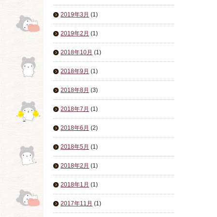
2019年3月
(1)
2019年2月
(1)
2018年10月
(1)
2018年9月
(1)
2018年8月
(3)
2018年7月
(1)
2018年6月
(2)
2018年5月
(1)
2018年2月
(1)
2018年1月
(1)
2017年11月
(1)