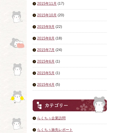
2015年11月
(17)
2015年10月
(20)
2015年9月
(22)
2015年8月
(18)
2015年7月
(24)
2015年6月
(1)
2015年5月
(1)
2015年4月
(5)
らくちぅ企業訪問
らくちぅ旅先レポート