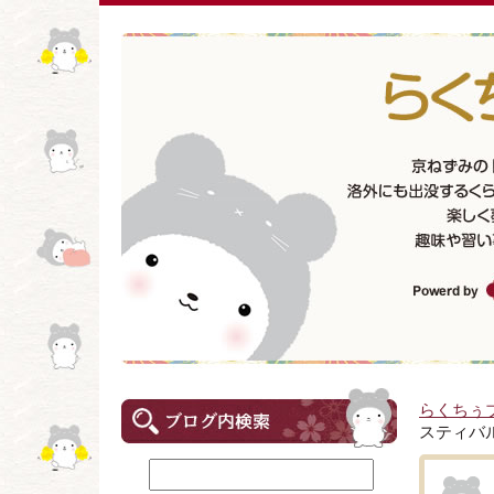
らくちぅ
スティバ