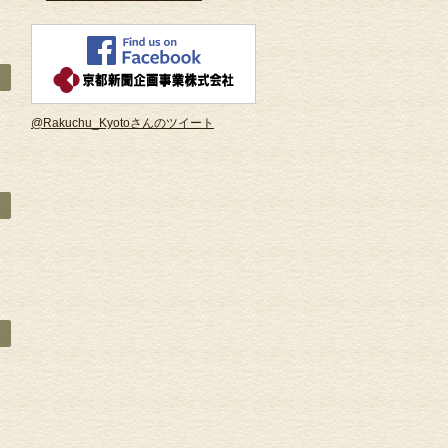
@Rakuchu_Kyotoさんのツイート