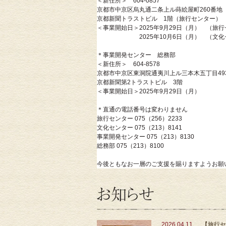
＜新住所＞ 604-0857
京都市中京区烏丸通二条上ル蒔絵屋町260番地
京都新聞トラストビル 1階（旅行センター）
＜事業開始日＞2025年9月29日（月） （旅
2025年10月6日（月） （文化
＊事業開発センター 総務部
＜新住所＞ 604-8578
京都市中京区東洞院通夷川上ル三本木五丁目49
京都新聞第2トラストビル 3階
＜事業開始日＞2025年9月29日（月）
＊直通の電話番号は変わりません
旅行センター 075（256）2233
文化センター 075（213）8141
事業開発センター 075（213）8130
総務部 075（213）8100
今後ともなお一層のご支援を賜りますようお願
2026.04.11
【旅行セ