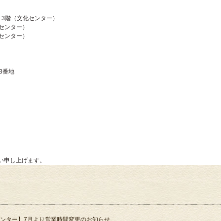
 3階（文化センター）
行センター）
センター）
3番地
い申し上げます。
ンター】7月より営業時間変更のお知らせ