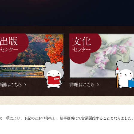
の一環により、下記のとおり移転し、新事務所にて営業開始することとなりました