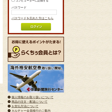
コンピューターに記憶する
パスワード
パスワードを忘れた方はこちら
個人情報のお取り扱いについて
商品の注文・配送について
お支払方法について
カルチャー会員移行のご案内