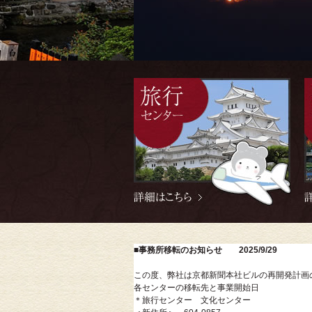
■事務所移転のお知らせ 2025/9/29
この度、弊社は京都新聞本社ビルの再開発計画
各センターの移転先と事業開始日
＊旅行センター 文化センター