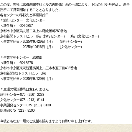
この度、弊社は京都新聞本社ビルの再開発計画の一環により、下記のとおり移転し、新事
務所にて営業開始することとなりました。
各センターの移転先と事業開始日
＊旅行センター 文化センター
＜新住所＞ 604-0857
京都市中京区烏丸通二条上ル蒔絵屋町260番地
京都新聞トラストビル 1階（旅行センター） 3階（文化センター）
＜事業開始日＞2025年9月29日（月） （旅行センター）
2025年10月6日（月） （文化センター）
＊事業開発センター 総務部
＜新住所＞ 604-8578
京都市中京区東洞院通夷川上ル三本木五丁目493番地
京都新聞第2トラストビル 3階
＜事業開始日＞2025年9月29日（月）
＊直通の電話番号は変わりません
旅行センター 075（256）2233
文化センター 075（213）8141
事業開発センター 075（213）8130
総務部 075（213）8100
今後ともなお一層のご支援を賜りますようお願い申し上げます。