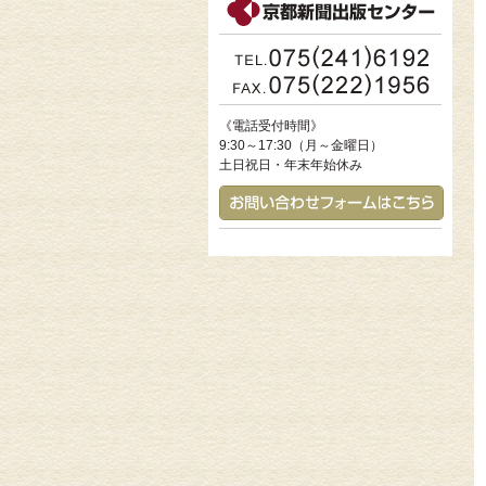
《電話受付時間》
9:30～17:30（月～金曜日）
土日祝日・年末年始休み