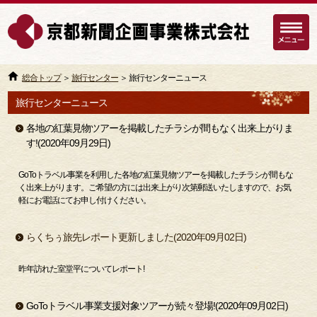
総合トップ
＞
旅行センター
＞ 旅行センターニュース
旅行センターニュース
各地の紅葉見物ツアーを掲載したチラシが間もなく出来上がりま
す!(2020年09月29日)
GoToトラベル事業を利用した各地の紅葉見物ツアーを掲載したチラシが間もな
く出来上がります。ご希望の方には出来上がり次第郵送いたしますので、お気
軽にお電話にてお申し付けください。
らくちぅ旅先レポート更新しました(2020年09月02日)
昨年訪れた室堂平についてレポート!
GoToトラベル事業支援対象ツアーが続々登場!(2020年09月02日)