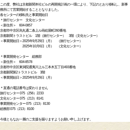
この度、弊社は京都新聞本社ビルの再開発計画の一環により、下記のとおり移転し、新事
務所にて営業開始することとなりました。
各センターの移転先と事業開始日
＊旅行センター 文化センター
＜新住所＞ 604-0857
京都市中京区烏丸通二条上ル蒔絵屋町260番地
京都新聞トラストビル 1階（旅行センター） 3階（文化センター）
＜事業開始日＞2025年9月29日（月） （旅行センター）
2025年10月6日（月） （文化センター）
＊事業開発センター 総務部
＜新住所＞ 604-8578
京都市中京区東洞院通夷川上ル三本木五丁目493番地
京都新聞第2トラストビル 3階
＜事業開始日＞2025年9月29日（月）
＊直通の電話番号は変わりません
旅行センター 075（256）2233
文化センター 075（213）8141
事業開発センター 075（213）8130
総務部 075（213）8100
今後ともなお一層のご支援を賜りますようお願い申し上げます。