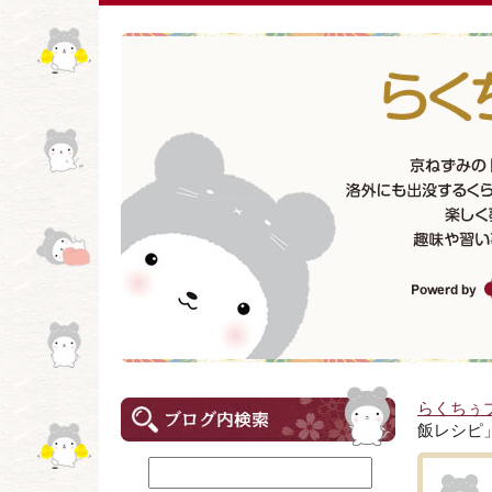
らくちぅ
飯レシピ