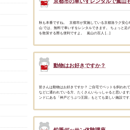
京都市の車いすレンタルで嵐山
秋も本番ですね。 京都市が実施している京都洛ラク安心車
山 では、無料で車いすをレンタルできます。 ちょっと足
を散策する際も便利ですよ。 嵐山の百人 […]
動物はお好きですか？
皆さんは動物はお好きですか？ ご自宅でペットを飼われ
などに通われている方、たくさんいらっしゃると思います
ンドにある「神戸どうぶつ王国」もとても楽しい施設です。