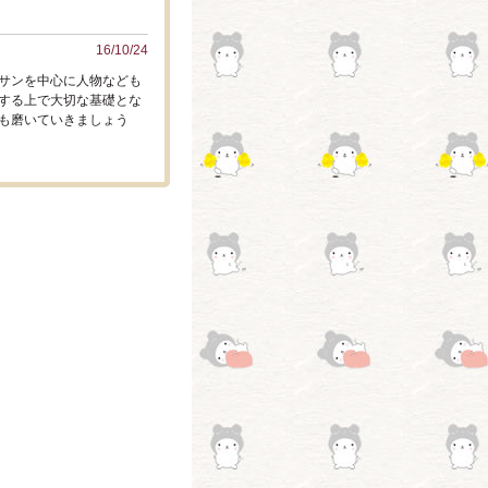
16/10/24
サンを中心に人物なども
する上で大切な基礎とな
も磨いていきましょう