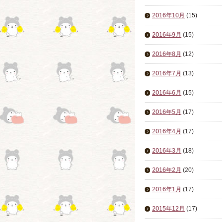
2016年10月
(15)
2016年9月
(15)
2016年8月
(12)
2016年7月
(13)
2016年6月
(15)
2016年5月
(17)
2016年4月
(17)
2016年3月
(18)
2016年2月
(20)
2016年1月
(17)
2015年12月
(17)