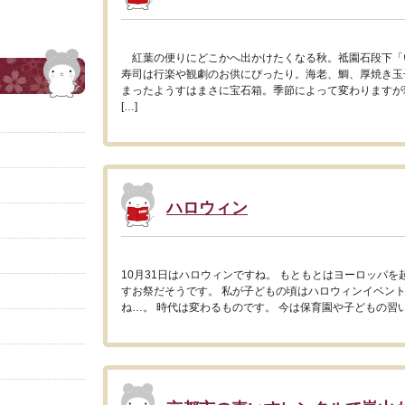
紅葉の便りにどこかへ出かけたくなる秋。祗園石段下「
寿司は行楽や観劇のお供にぴったり。海老、鯛、厚焼き玉
まったようすはまさに宝石箱。季節によって変わりますが
[…]
ハロウィン
10月31日はハロウィンですね。 もともとはヨーロッパ
すお祭だそうです。 私が子どもの頃はハロウィンイベン
ね…。 時代は変わるものです。 今は保育園や子どもの習い事