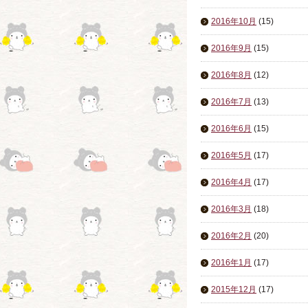
2016年10月
(15)
2016年9月
(15)
2016年8月
(12)
2016年7月
(13)
2016年6月
(15)
2016年5月
(17)
2016年4月
(17)
2016年3月
(18)
2016年2月
(20)
2016年1月
(17)
2015年12月
(17)