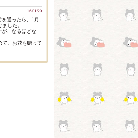
16/01/29
前を通ったら、1月
けました。
すが、なるほどな
めて、お花を贈って