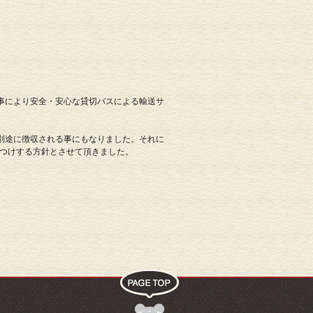
事により安全・安心な貸切バスによる輸送サ
別途に徴収される事にもなりました。それに
おつけする方針とさせて頂きました。