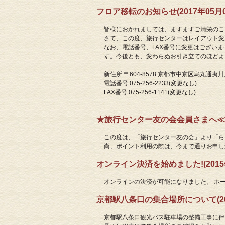
フロア移転のお知らせ(2017年05月0
皆様におかれましては、ますますご清栄のこ
さて、この度、旅行センターはレイアウト変
なお、電話番号、FAX番号に変更はござい
す。今後とも、変わらぬお引き立てのほどよ
新住所:〒604-8578 京都市中京区烏丸通
電話番号:075-256-2233(変更なし)
FAX番号:075-256-1141(変更なし)
★旅行センター友の会会員さまへ≪ポ
この度は、「旅行センター友の会」より「ら
尚、ポイント利用の際は、今まで通りお申し
オンライン決済を始めました!(2015年
オンラインの決済が可能になりました。 ホ
京都駅八条口の集合場所について(201
京都駅八条口観光バス駐車場の整備工事に伴い