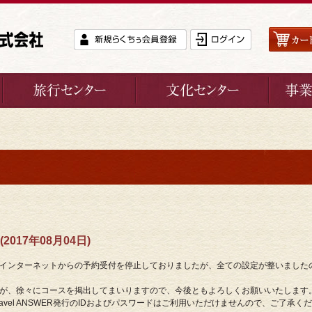
17年08月04日)
インターネットからの予約受付を停止しておりましたが、全ての設定が整いました
が、徐々にコースを掲出してまいりますので、今後ともよろしくお願いいたします
avel ANSWER発行のIDおよびパスワードはご利用いただけませんので、ご了承