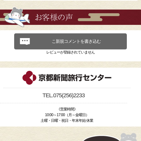
こ新規コメントを書き込む
レビューが登録されていません
TEL.075(256)2233
《営業時間》
10:00～17:00（月～金曜日）
土曜・日曜・祝日・年末年始 休業