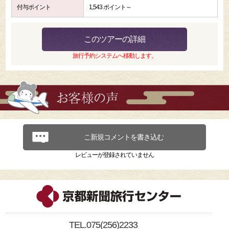
付与ポイント
1,543 ポイント～
このツアーの詳細
旅行予約システムへ移動します。
こ新規コメントを書き込む
レビューが登録されていません
TEL.075(256)2233