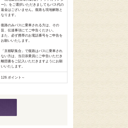
ー)」をご選択いただきましてもバス代の
返金はございません。復路も現地解散と
なります。
復路のみバスに乗車される方は、その
旨、伝達事項にてご申告ください。
また、必ず携帯のお電話番号をご申告を
お願いいたします。
「京都駅集合」で復路はバスに乗車され
ない方は、当日添乗員にご申告いただき
離団書をご記入いただきますようにお願
いいたします。
126 ポイント～