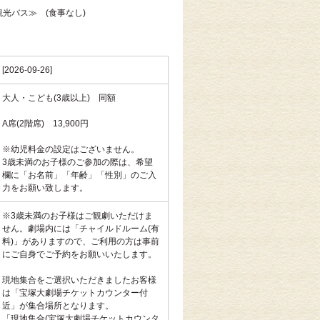
観光バス≫ (食事なし)
[2026-09-26]
大人・こども(3歳以上) 同額
A席(2階席) 13,900円
※幼児料金の設定はございません。
3歳未満のお子様のご参加の際は、希望
欄に「お名前」「年齢」「性別」のご入
力をお願い致します。
※3歳未満のお子様はご観劇いただけま
せん。劇場内には「チャイルドルーム(有
料)」がありますので、ご利用の方は事前
にご自身でご予約をお願いいたします。
現地集合をご選択いただきましたお客様
は「宝塚大劇場チケットカウンター付
近」が集合場所となります。
「現地集合(宝塚大劇場チケットカウンタ